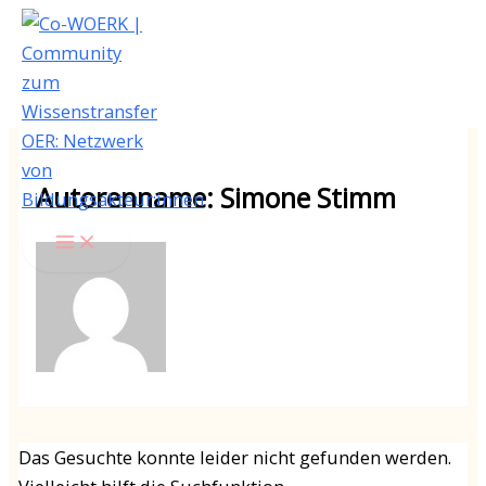
Zum
Inhalt
springen
Autorenname: Simone Stimm
Das Gesuchte konnte leider nicht gefunden werden.