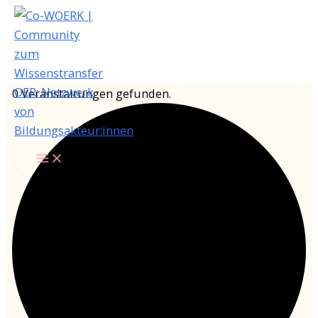
Zum
Inhalt
springen
0 Veranstaltungen gefunden.