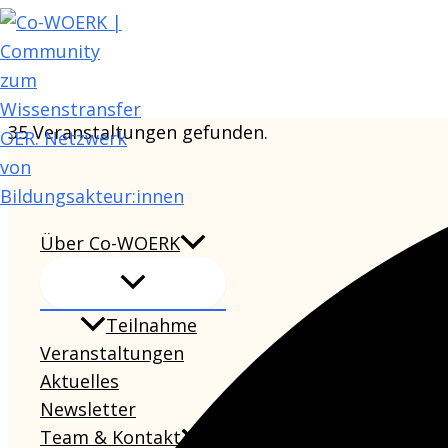
Zum
Inhalt
springen
35 Veranstaltungen gefunden.
Über Co-WOERK
Teilnahme
Veranstaltungen
Aktuelles
Newsletter
Team & Kontakt