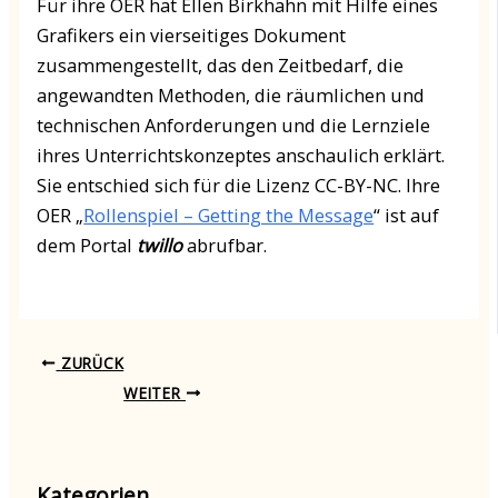
Für ihre OER hat Ellen Birkhahn mit Hilfe eines
Grafikers ein vierseitiges Dokument
zusammengestellt, das den Zeitbedarf, die
angewandten Methoden, die räumlichen und
technischen Anforderungen und die Lernziele
ihres Unterrichtskonzeptes anschaulich erklärt.
Sie entschied sich für die Lizenz CC-BY-NC. Ihre
OER „
Rollenspiel – Getting the Message
“ ist auf
dem Portal
twillo
abrufbar.
ZURÜCK
WEITER
Kategorien