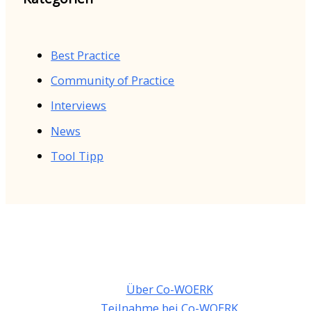
Best Practice
Community of Practice
Interviews
News
Tool Tipp
Über Co-WOERK
Teilnahme bei Co-WOERK